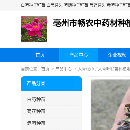
亳州市畅农中药材种
首页
产品中心
企业视频
当前位置：
首页
->
产品中心
-> 大青根种子大青叶籽苗种植
产品分类
白芍种苗
菊花种苗
赤芍种苗