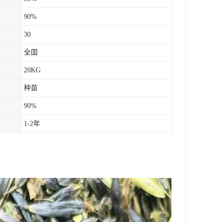
90%
30
全国
20KG
种苗
90%
1-2年