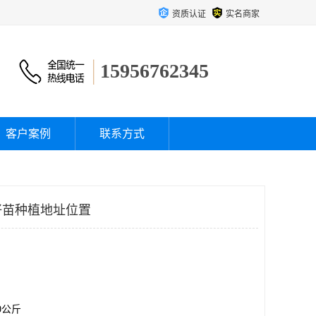
资质认证
实名商家
15956762345
客户案例
联系方式
籽苗种植地址位置
00公斤