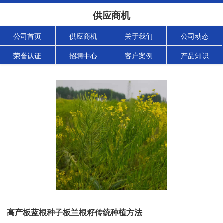
供应商机
公司首页
供应商机
关于我们
公司动态
荣誉认证
招聘中心
客户案例
产品知识
高产板蓝根种子板兰根籽传统种植方法