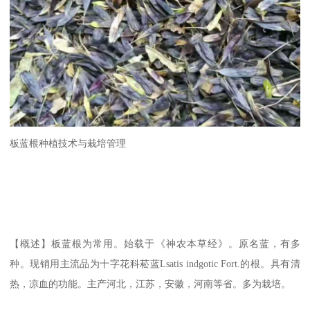
板蓝根种植技术与栽培管理
【概述】板蓝根为常用。始载于《神农本草经》。原名蓝，有多
种。现销用主流品为十字花科菘蓝Lsatis indgotic Fort.的根。具有清
热，凉血的功能。主产河北，江苏，安徽，河南等省。多为栽培。