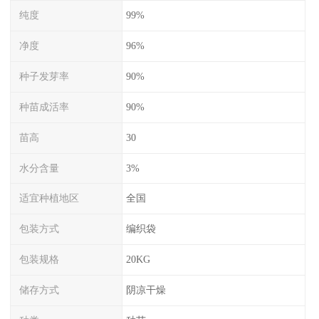
纯度
99%
净度
96%
种子发芽率
90%
种苗成活率
90%
苗高
30
水分含量
3%
适宜种植地区
全国
包装方式
编织袋
包装规格
20KG
储存方式
阴凉干燥