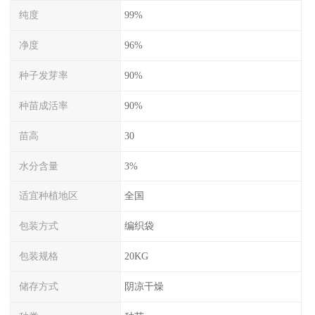
纯度
99%
净度
96%
种子发芽率
90%
种苗成活率
90%
苗高
30
水分含量
3%
适宜种植地区
全国
包装方式
编织袋
包装规格
20KG
储存方式
阴凉干燥