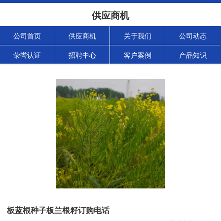
供应商机
公司首页
供应商机
关于我们
公司动态
荣誉认证
招聘中心
客户案例
产品知识
板蓝根种子板兰根籽订购电话