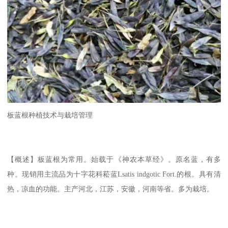
板蓝根种植技术与栽培管理
【概述】板蓝根为常用。始载于《神农本草经》。原名蓝，有多
种。现销用主流品为十字花科菘蓝Lsatis indgotic Fort.的根。具有清
热，凉血的功能。主产河北，江苏，安徽，河南等省。多为栽培。