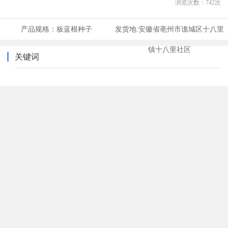
浏览次数：
742
次
产品规格：
板蓝根种子
发货地:
安徽省亳州市谯城区十八里
镇十八里社区
关键词