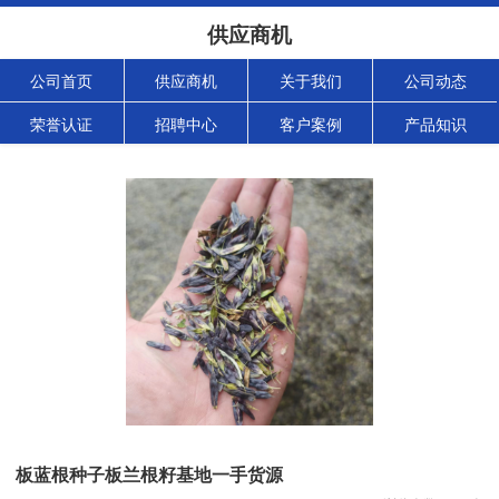
供应商机
公司首页
供应商机
关于我们
公司动态
荣誉认证
招聘中心
客户案例
产品知识
板蓝根种子板兰根籽基地一手货源