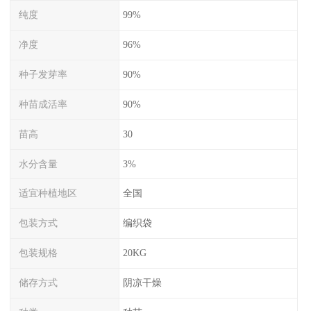
纯度
99%
净度
96%
种子发芽率
90%
种苗成活率
90%
苗高
30
水分含量
3%
适宜种植地区
全国
包装方式
编织袋
包装规格
20KG
储存方式
阴凉干燥