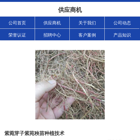
供应商机
公司首页
供应商机
关于我们
公司动态
荣誉认证
招聘中心
客户案例
产品知识
紫菀芽子紫苑秧苗种植技术