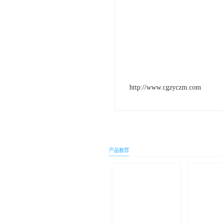
http://www.cgzyczm.com
产品推荐