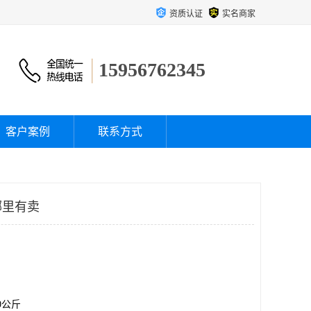
资质认证
实名商家
15956762345
客户案例
联系方式
哪里有卖
00公斤