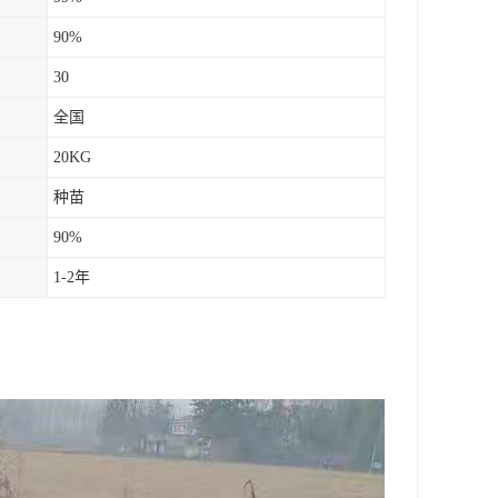
90%
30
全国
20KG
种苗
90%
1-2年