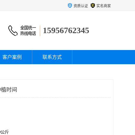
资质认证
实名商家
15956762345
客户案例
联系方式
种植时间
00公斤