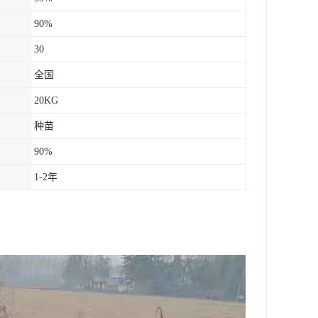
90%
30
全国
20KG
种苗
90%
1-2年