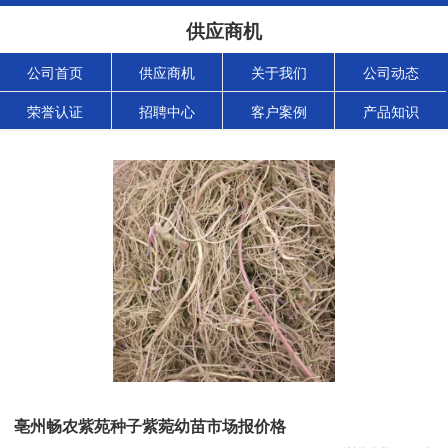
供应商机
公司首页
供应商机
关于我们
公司动态
荣誉认证
招聘中心
客户案例
产品知识
亳州畅农紫苑种子紫菀幼苗市场报价格