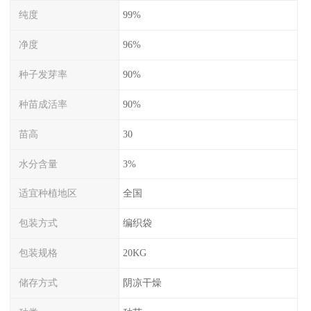
纯度
99%
净度
96%
种子发芽率
90%
种苗成活率
90%
苗高
30
水分含量
3%
适宜种植地区
全国
包装方式
编织袋
包装规格
20KG
储存方式
阴凉干燥