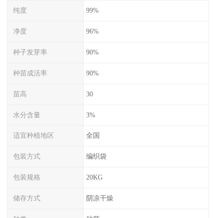
纯度
99%
净度
96%
种子发芽率
90%
种苗成活率
90%
苗高
30
水分含量
3%
适宜种植地区
全国
包装方式
编织袋
包装规格
20KG
储存方式
阴凉干燥