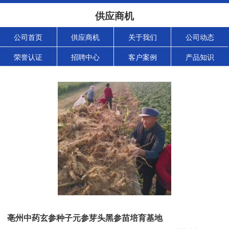
供应商机
公司首页
供应商机
关于我们
公司动态
荣誉认证
招聘中心
客户案例
产品知识
亳州中药玄参种子元参芽头黑参苗培育基地