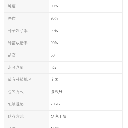
纯度
99%
净度
96%
种子发芽率
90%
种苗成活率
90%
苗高
30
水分含量
3%
适宜种植地区
全国
包装方式
编织袋
包装规格
20KG
储存方式
阴凉干燥