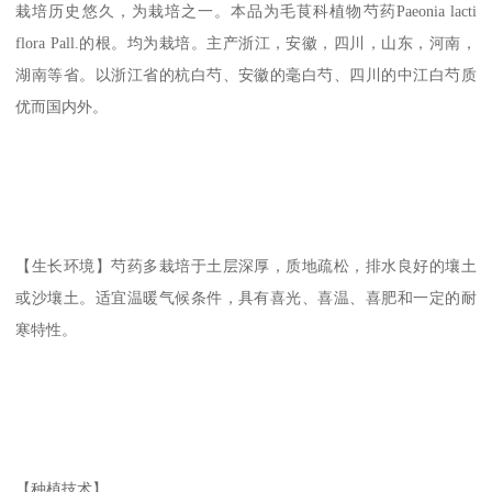
栽培历史悠久，为栽培之一。本品为毛茛科植物芍药Paeonia lacti
flora Pall.的根。均为栽培。主产浙江，安徽，四川，山东，河南，
湖南等省。以浙江省的杭白芍、安徽的毫白芍、四川的中江白芍质
优而国内外。
【生长环境】芍药多栽培于土层深厚，质地疏松，排水良好的壤土
或沙壤土。适宜温暖气候条件，具有喜光、喜温、喜肥和一定的耐
寒特性。
【种植技术】