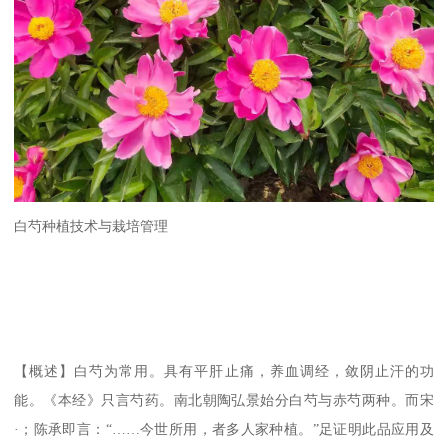
白芍种植技术与栽培管理
【概述】白芍为常用。具有平肝止痛，养血调经，敛阴止汗的功
能。《本经》只言芍药。南北朝陶弘景始分白芍与赤芍两种。而宋
·；陈承即言：“……今世所用，者多人家种植。”足证明此品应用及