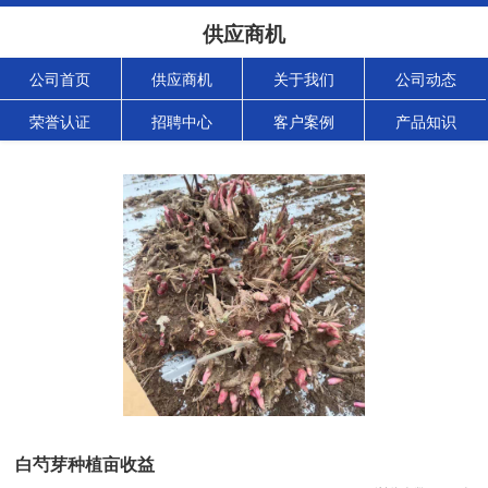
供应商机
公司首页
供应商机
关于我们
公司动态
荣誉认证
招聘中心
客户案例
产品知识
白芍芽种植亩收益