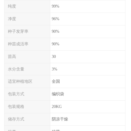
纯度
99%
净度
96%
种子发芽率
90%
种苗成活率
90%
苗高
30
水分含量
3%
适宜种植地区
全国
包装方式
编织袋
包装规格
20KG
储存方式
阴凉干燥