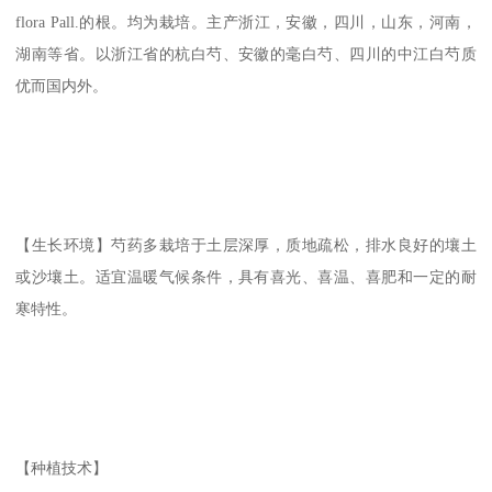
flora Pall.的根。均为栽培。主产浙江，安徽，四川，山东，河南，
湖南等省。以浙江省的杭白芍、安徽的毫白芍、四川的中江白芍质
优而国内外。
【生长环境】芍药多栽培于土层深厚，质地疏松，排水良好的壤土
或沙壤土。适宜温暖气候条件，具有喜光、喜温、喜肥和一定的耐
寒特性。
【种植技术】