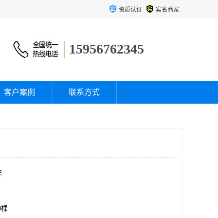
资质认证
实名商家
15956762345
客户案例
联系方式
起
00棵