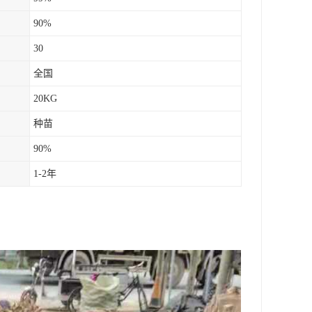
90%
30
全国
20KG
种苗
90%
1-2年