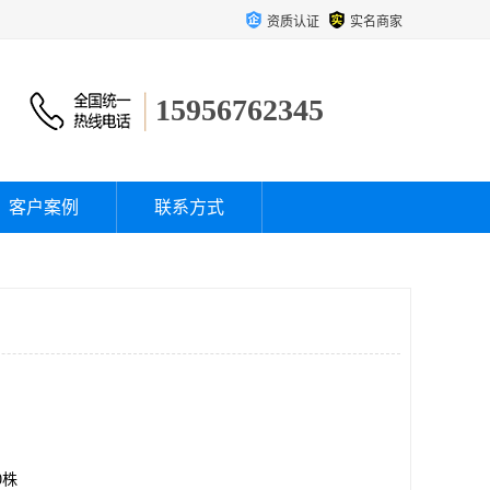
资质认证
实名商家
15956762345
客户案例
联系方式
00株