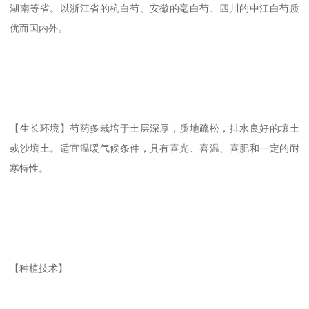
湖南等省。以浙江省的杭白芍、安徽的毫白芍、四川的中江白芍质
优而国内外。
【生长环境】芍药多栽培于土层深厚，质地疏松，排水良好的壤土
或沙壤土。适宜温暖气候条件，具有喜光、喜温、喜肥和一定的耐
寒特性。
【种植技术】