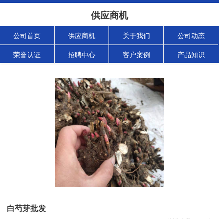
供应商机
公司首页
供应商机
关于我们
公司动态
荣誉认证
招聘中心
客户案例
产品知识
白芍芽批发