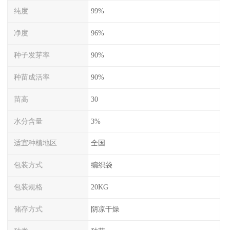
纯度
99%
净度
96%
种子发芽率
90%
种苗成活率
90%
苗高
30
水分含量
3%
适宜种植地区
全国
包装方式
编织袋
包装规格
20KG
储存方式
阴凉干燥