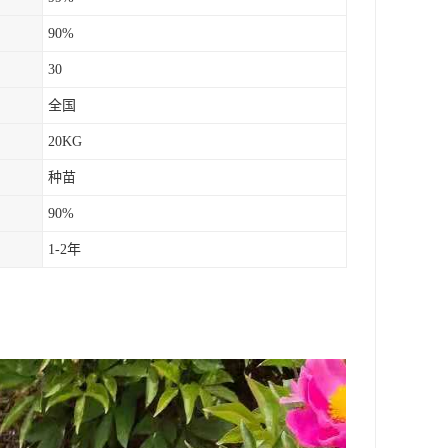
90%
30
全国
20KG
种苗
90%
1-2年