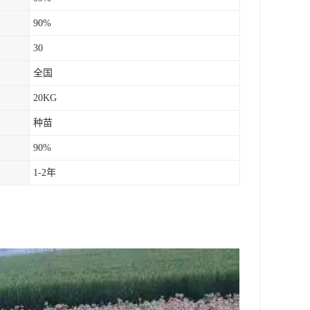
90%
30
全国
20KG
种苗
90%
1-2年