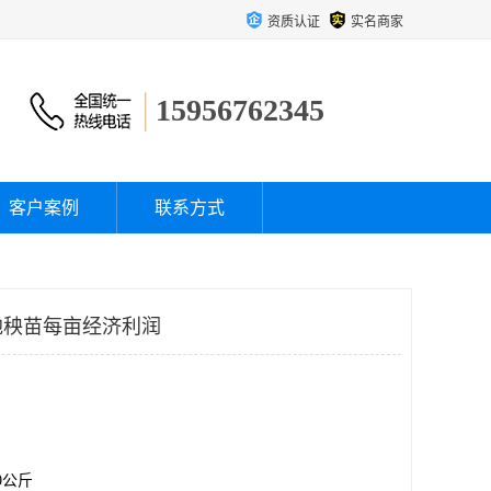
资质认证
实名商家
15956762345
客户案例
联系方式
地秧苗每亩经济利润
00公斤