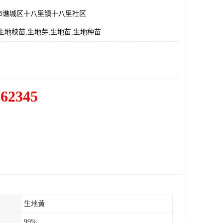
市谯城区十八里镇十八里社区
生地秧苗,生地芽,生地苗,生地种苗
762345
生地黄
99%