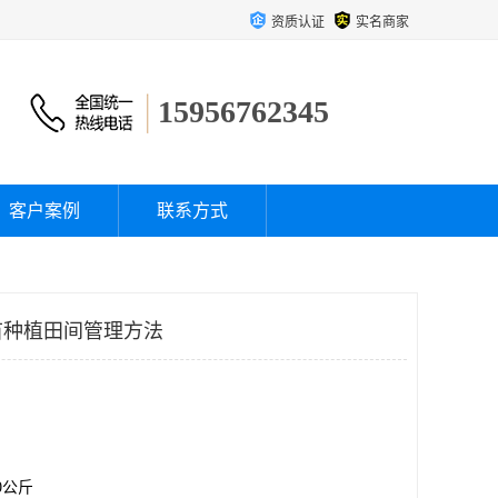
资质认证
实名商家
15956762345
客户案例
联系方式
苗种植田间管理方法
00公斤