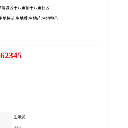
市谯城区十八里镇十八里社区
生地秧苗,生地芽,生地苗,生地种苗
762345
生地黄
99%