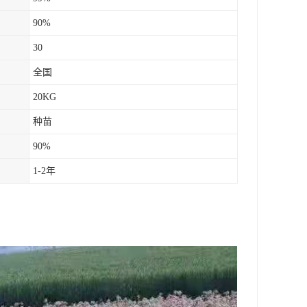
90%
30
全国
20KG
种苗
90%
1-2年