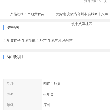
浏览次数：
567
次
产品规格：
生地黄种苗
发货地:
安徽省亳州市谯城区十八里
镇十八里社区
关键词
生地黄芽子,生地秧苗,生地芽,生地苗,生地种苗
详细说明
品种
药用生地黄
类型
生地黄
等级
原种