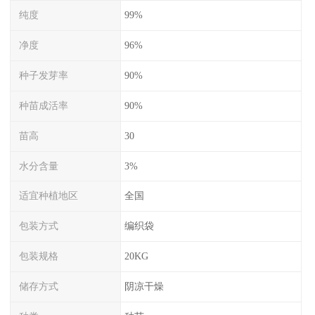
纯度
99%
净度
96%
种子发芽率
90%
种苗成活率
90%
苗高
30
水分含量
3%
适宜种植地区
全国
包装方式
编织袋
包装规格
20KG
储存方式
阴凉干燥