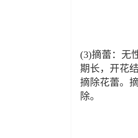
(3)摘蕾：
期长，开花
摘除花蕾。
除。