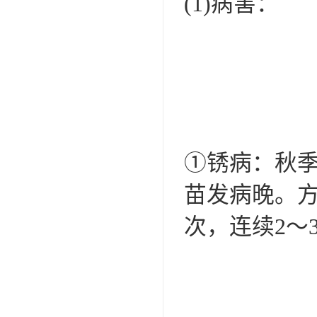
(1)病害：
①锈病：秋
苗发病晚。方
次，连续2～