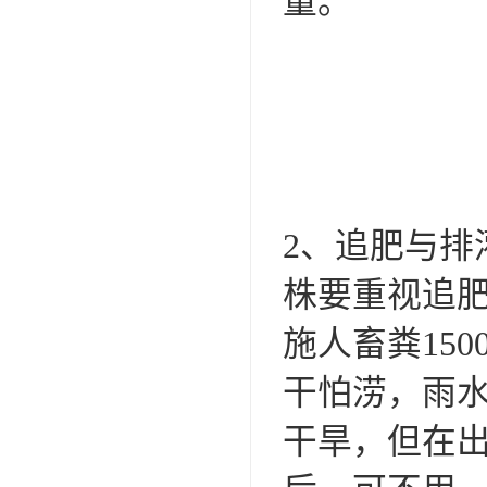
量。
2、追肥与排
株要重视追肥
施人畜粪15
干怕涝，雨
干旱，但在出