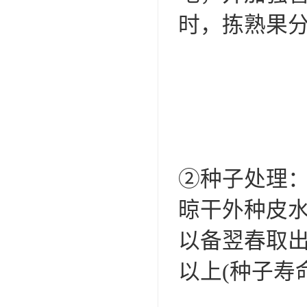
时，拣熟果
②种子处理
晾干外种皮水
以备翌春取出
以上(种子寿命