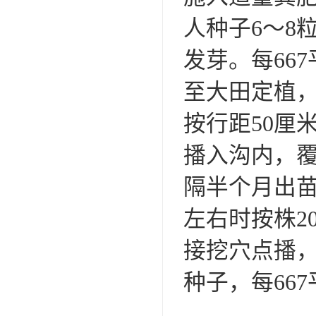
人种子6～8
发芽。每66
至大田定植，
按行距50厘
播入沟内，覆
隔半个月出苗
左右时按株2
接挖穴点播，
种子，每66