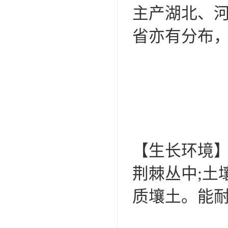
主产湖北、
省亦有分布
【生长环境
荆棘丛中;土
质壤土。能