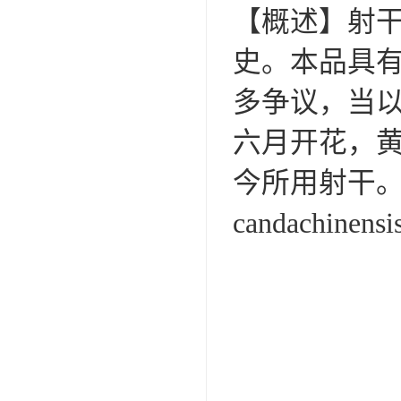
【概述】射
史。本品具
多争议，当
六月开花，
今所用射干。
candachine