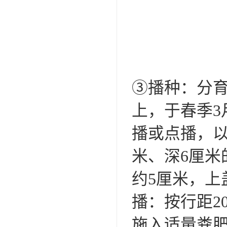
③播种：分
上，于春季3
播或点播，以
米、深6厘
约5厘米，上
播：按行距2
施入适量粪