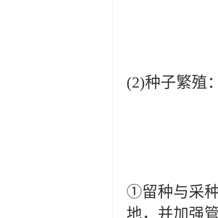
(2)种子繁殖
①留种与采
地，并加强管