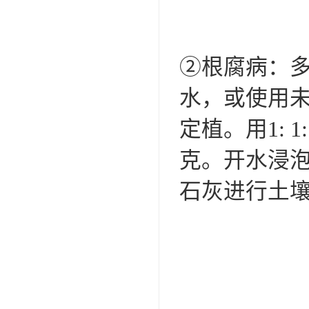
②根腐病：
水，或使用
定植。用1: 
克。开水浸泡
石灰进行土