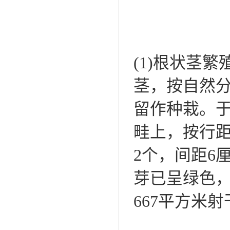
(1)根状茎
茎，按自然分
留作种栽。
畦上，按行距
2个，间距6
芽已呈绿色，
667平方米射