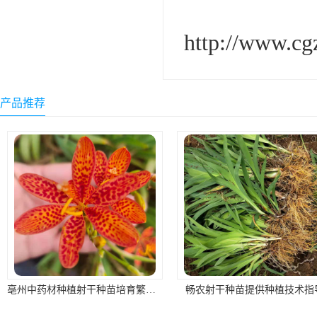
http://www.c
产品推荐
亳州中药材种植射干种苗培育繁殖基地
畅农射干种苗提供种植技术指