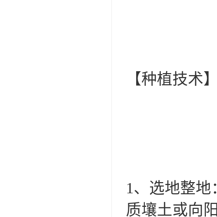
【种植技术
1、选地整
质壤土或向