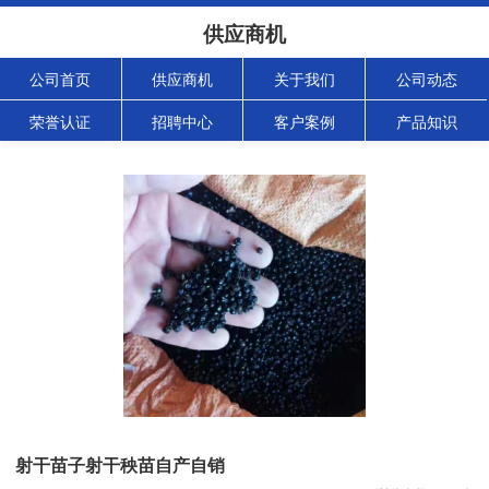
供应商机
公司首页
供应商机
关于我们
公司动态
荣誉认证
招聘中心
客户案例
产品知识
射干苗子射干秧苗自产自销