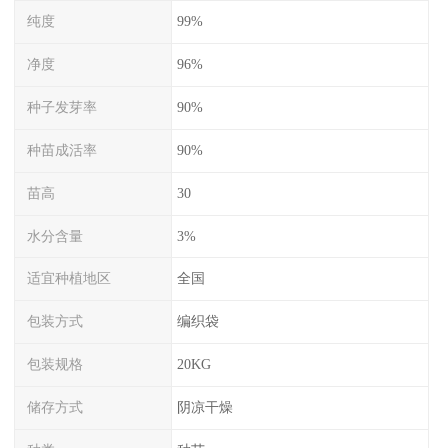
纯度
99%
净度
96%
种子发芽率
90%
种苗成活率
90%
苗高
30
水分含量
3%
适宜种植地区
全国
包装方式
编织袋
包装规格
20KG
储存方式
阴凉干燥