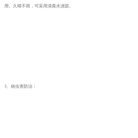
用。久晴不雨，可采用清粪水浇苗。
3、病虫害防治：