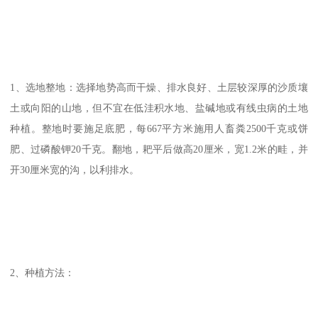
1、选地整地：选择地势高而干燥、排水良好、土层较深厚的沙质壤
土或向阳的山地，但不宜在低洼积水地、盐碱地或有线虫病的土地
种植。整地时要施足底肥，每667平方米施用人畜粪2500千克或饼
肥、过磷酸钾20千克。翻地，耙平后做高20厘米，宽1.2米的畦，并
开30厘米宽的沟，以利排水。
2、种植方法：