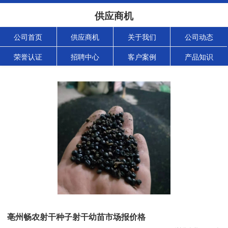
供应商机
公司首页
供应商机
关于我们
公司动态
荣誉认证
招聘中心
客户案例
产品知识
亳州畅农射干种子射干幼苗市场报价格