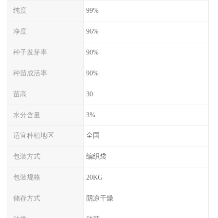
纯度
99%
净度
96%
种子发芽率
90%
种苗成活率
90%
苗高
30
水分含量
3%
适宜种植地区
全国
包装方式
编织袋
包装规格
20KG
储存方式
阴凉干燥