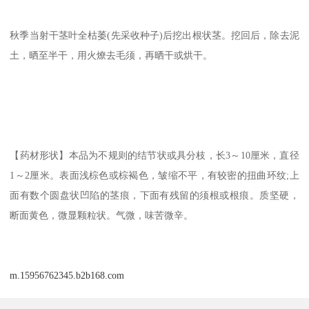
秋季当射干茎叶全枯萎(先采收种子)后挖出根状茎。挖回后，除去泥
土，晒至半干，用火燎去毛须，再晒干或烘干。
【药材形状】本品为不规则的结节状或具分枝，长3～10厘米，直径
1～2厘米。表面浅棕色或棕褐色，皱缩不平，有较密的扭曲环纹;上
面有数个圆盘状凹陷的茎痕，下面有残留的须根或根痕。质坚硬，
断面黄色，微显颗粒状。气微，味苦微辛。
m.15956762345.b2b168.com