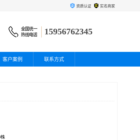
资质认证
实名商家
15956762345
客户案例
联系方式
00株