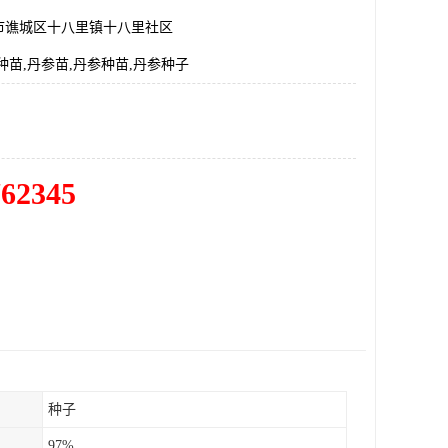
市谯城区十八里镇十八里社区
种苗,丹参苗,丹参种苗,丹参种子
762345
种子
97%