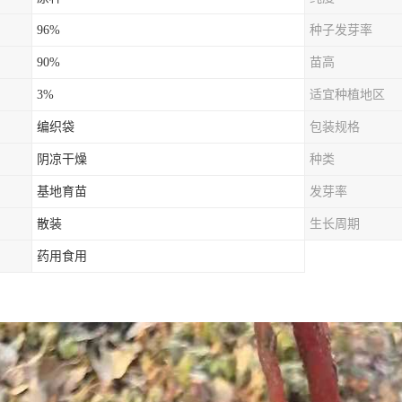
96%
种子发芽率
90%
苗高
3%
适宜种植地区
编织袋
包装规格
阴凉干燥
种类
基地育苗
发芽率
散装
生长周期
药用食用