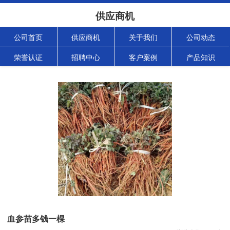
供应商机
公司首页
供应商机
关于我们
公司动态
荣誉认证
招聘中心
客户案例
产品知识
血参苗多钱一棵