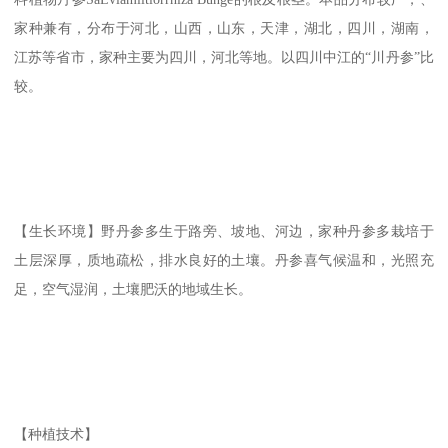
家种兼有，分布于河北，山西，山东，天津，湖北，四川，湖南，
江苏等省市，家种主要为四川，河北等地。以四川中江的“川丹参”比
较。
【生长环境】野丹参多生于路旁、坡地、河边，家种丹参多栽培于
土层深厚，质地疏松，排水良好的土壤。丹参喜气候温和，光照充
足，空气湿润，土壤肥沃的地域生长。
【种植技术】