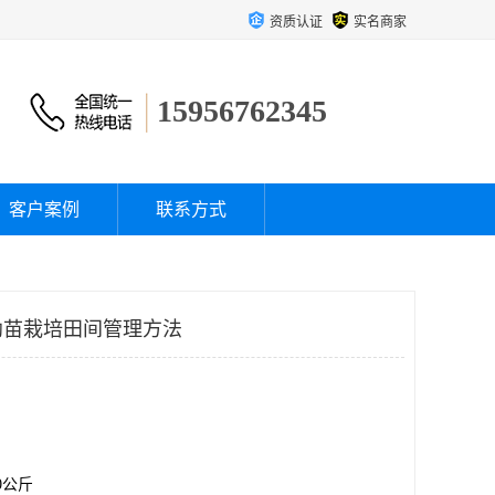
资质认证
实名商家
15956762345
客户案例
联系方式
幼苗栽培田间管理方法
00公斤