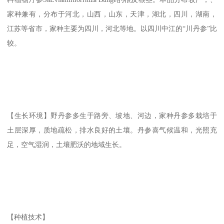
家种兼有，分布于河北，山西，山东，天津，湖北，四川，湖南，
江苏等省市，家种主要为四川，河北等地。以四川中江的“川丹参”比
较。
【生长环境】野丹参多生于路旁、坡地、河边，家种丹参多栽培于
土层深厚，质地疏松，排水良好的土壤。丹参喜气候温和，光照充
足，空气湿润，土壤肥沃的地域生长。
【种植技术】