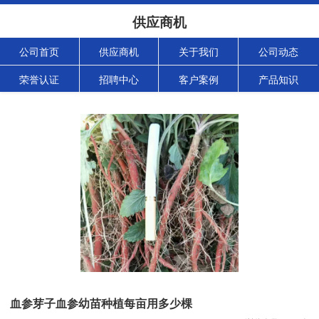
供应商机
公司首页
供应商机
关于我们
公司动态
荣誉认证
招聘中心
客户案例
产品知识
血参芽子血参幼苗种植每亩用多少棵