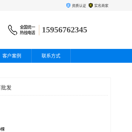
资质认证
实名商家
15956762345
客户案例
联系方式
苗批发
00棵