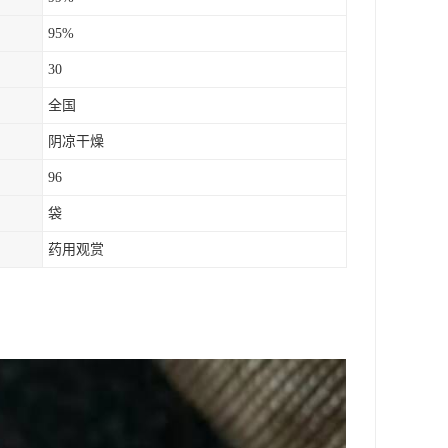
95%
30
全国
阴凉干燥
96
袋
药用观赏