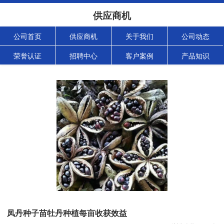
供应商机
公司首页
供应商机
关于我们
公司动态
荣誉认证
招聘中心
客户案例
产品知识
凤丹种子苗牡丹种植每亩收获效益