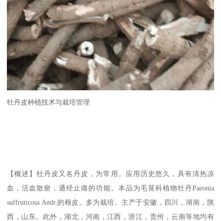
牡丹皮种植技术与栽培管理
【概述】牡丹皮又名丹皮，为常用。应用历史悠久，具有清热凉
血，活血散瘀，通经止痛的功能。本品为毛茛科植物牡丹Paeonia
suffruticosa Andr.的根皮。多为栽培。主产于安徽，四川，湖南，陕
西，山东。此外，湖北，河南，江西，浙江，贵州，云南等地均有