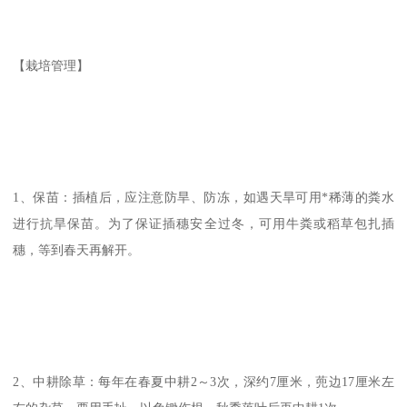
【栽培管理】
1、保苗：插植后，应注意防旱、防冻，如遇天旱可用*稀薄的粪水
进行抗旱保苗。为了保证插穗安全过冬，可用牛粪或稻草包扎插
穗，等到春天再解开。
2、中耕除草：每年在春夏中耕2～3次，深约7厘米，蔸边17厘米左