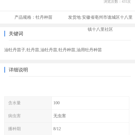
浏览次数：
431
次
产品规格：
牡丹种苗
发货地:
安徽省亳州市谯城区十八里
镇十八里社区
关键词
油牡丹苗子,牡丹苗,油牡丹苗,牡丹种苗,油用牡丹种苗
详细说明
含水量
100
病虫害
无虫害
播种期
8/12