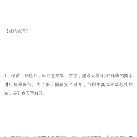
【栽培管理】
1、保苗：插植后，应注意防旱、防冻，如遇天旱可用*稀薄的粪水
进行抗旱保苗。为了保证插穗安全过冬，可用牛粪或稻草包扎插
穗，等到春天再解开。