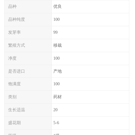
品种
优良
品种纯度
100
发芽率
99
繁殖方式
移栽
净度
100
是否进口
产地
饱满度
100
类别
药材
生长适温
20
盛花期
5-6