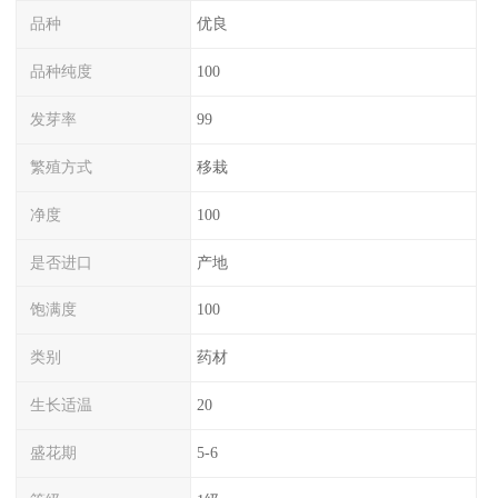
品种
优良
品种纯度
100
发芽率
99
繁殖方式
移栽
净度
100
是否进口
产地
饱满度
100
类别
药材
生长适温
20
盛花期
5-6