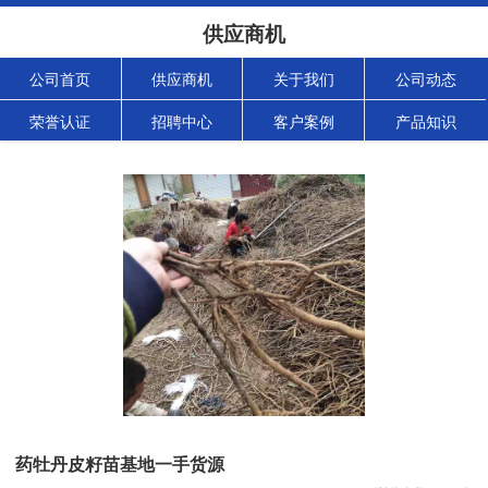
供应商机
公司首页
供应商机
关于我们
公司动态
荣誉认证
招聘中心
客户案例
产品知识
药牡丹皮籽苗基地一手货源