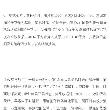
6、增施肥料：在种植时，用堆肥1000千克或河泥1000千克、焦泥灰
1000千克作为基肥，追肥以氮、钾肥最佳。第1次在惊蛰至春分间施
稀释人粪尿500千克，用以催苗;第2次在谷雨至立夏间打后施下;第3
次在立秋前后，每667平方米施入粪尿1000～1500千克，头收割后必
须及时施稀薄水粪，以利继续抽苗。
【收获与加工】一般采收2次，第1次在大暑前后叶色由绿转黄，油
胞明显时进行收割，俗称“头”，第2次在霜降时，花盛开，叶厚，叶
面油深发亮，叶片略呈下垂状态，为采收适时，称为“二”。收割应在
天晴、早露未干时进行，用镰把薄荷茎就地平割，阴雨时会减少油
量，不宜采收。将割取的全草，斩去根部，随即摊开，以免郁蒸发