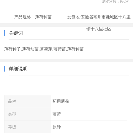
浏览次数：
936
次
产品规格：
薄荷种苗
发货地:
安徽省亳州市谯城区十八里
镇十八里社区
关键词
薄荷种子,薄荷幼苗,薄荷芽,薄荷苗,薄荷种苗
详细说明
品种
药用薄荷
类型
薄荷
等级
原种