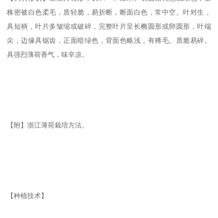
株密被白色柔毛，质轻脆，易折断，断面白色，常中空。叶对生，
具短柄，叶片多皱缩或破碎，完整叶片呈长椭圆形或卵圆形，叶端
尖，边缘具锯齿，正面暗绿色，背面色略浅，有稀毛。质脆易碎。
具强烈薄荷香气，味辛凉。
【附】浙江薄荷栽培方法。
【种植技术】