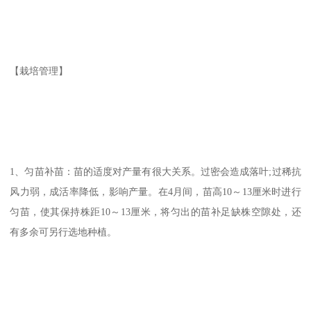
【栽培管理】
1、匀苗补苗：苗的适度对产量有很大关系。过密会造成落叶;过稀抗
风力弱，成活率降低，影响产量。在4月间，苗高10～13厘米时进行
匀苗，使其保持株距10～13厘米，将匀出的苗补足缺株空隙处，还
有多余可另行选地种植。