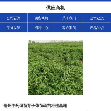
供应商机
公司首页
供应商机
关于我们
公司动态
荣誉认证
招聘中心
客户案例
产品知识
亳州中药薄荷芽子薄荷幼苗种植基地