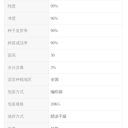
纯度
99%
净度
96%
种子发芽率
90%
种苗成活率
90%
苗高
30
水分含量
3%
适宜种植地区
全国
包装方式
编织袋
包装规格
20KG
储存方式
阴凉干燥