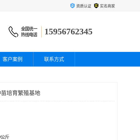
资质认证
实名商家
15956762345
客户案例
联系方式
种苗培育繁殖基地
00公斤