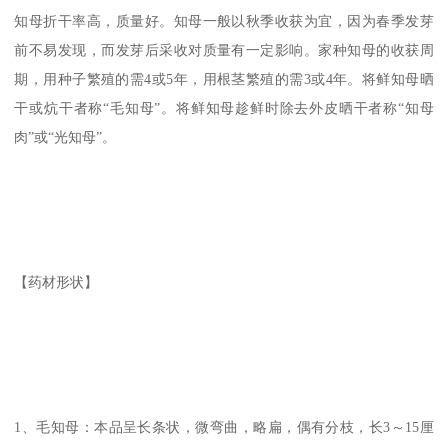
知母折干率高，质量好。知母一般以秋季收获为宜，因为春季发芽
前不易发现，而发芽后采收对质量有一定影响。家种知母的收获周
期，用种子繁殖的需4或5年，用根茎繁殖的需3或4年。将鲜知母晒
干或炕干者称“毛知母”。将鲜知母趁鲜时除去外皮晒干者称“知母
肉”或“光知母”。
【药材形状】
1、毛知母：本品呈长条状，微弯曲，略扁，偶有分枝，长3～15厘