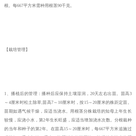
根。每667平方米需种用根茎90千克。
【栽培管理】
1、播植后的管理：播种后应保持土壤湿润，20天左右出苗。苗高3
～4厘米时松土除草;苗高7～10厘米时，按15～20厘米的株距定苗。
苗期如遇气候干燥，应适当浇水。用根茎分株栽培的知母上年生长
较慢，应浇小水，第2年生长旺盛，应适当增加浇水次数。分根栽种
的当年和种子的第2年。在苗高15～20厘米时，每667平方米追施过