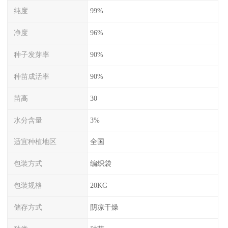
纯度
99%
净度
96%
种子发芽率
90%
种苗成活率
90%
苗高
30
水分含量
3%
适宜种植地区
全国
包装方式
编织袋
包装规格
20KG
储存方式
阴凉干燥