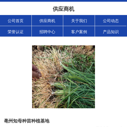
供应商机
公司首页
供应商机
关于我们
公司动态
荣誉认证
招聘中心
客户案例
产品知识
亳州知母种苗种植基地