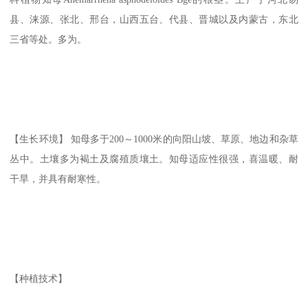
县、涞源、张北、邢台，山西五台、代县、晋城以及内蒙古，东北
三省等处。多为。
【生长环境】 知母多于200～1000米的向阳山坡、草原、地边和杂草
丛中。土壤多为褐土及腐殖质壤土。知母适应性很强，喜温暖、耐
干旱，并具有耐寒性。
【种植技术】