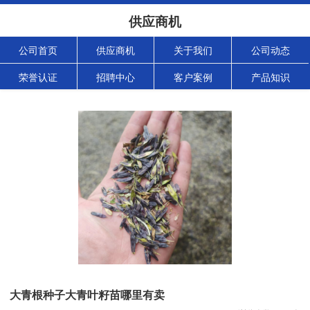
供应商机
公司首页
供应商机
关于我们
公司动态
荣誉认证
招聘中心
客户案例
产品知识
大青根种子大青叶籽苗哪里有卖