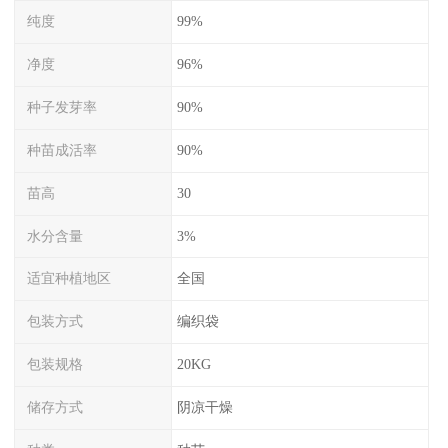
纯度
99%
净度
96%
种子发芽率
90%
种苗成活率
90%
苗高
30
水分含量
3%
适宜种植地区
全国
包装方式
编织袋
包装规格
20KG
储存方式
阴凉干燥