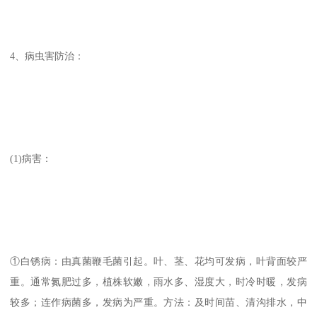
4、病虫害防治：
(1)病害：
①白锈病：由真菌鞭毛菌引起。叶、茎、花均可发病，叶背面较严
重。通常氮肥过多，植株软嫩，雨水多、湿度大，时冷时暖，发病
较多；连作病菌多，发病为严重。方法：及时间苗、清沟排水，中