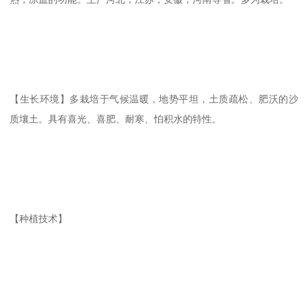
【生长环境】多栽培于气候温暖，地势平坦，土质疏松、肥沃的沙
质壤土。具有喜光、喜肥、耐寒、怕积水的特性。
【种植技术】