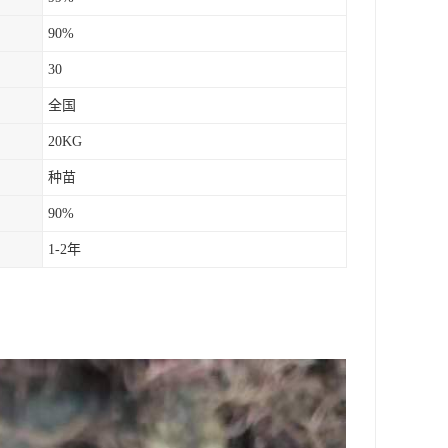
90%
30
全国
20KG
种苗
90%
1-2年