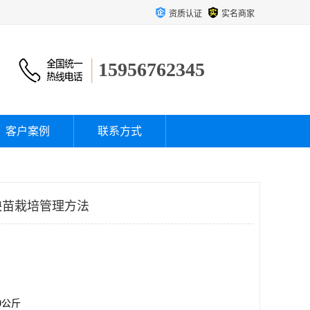
资质认证
实名商家
15956762345
客户案例
联系方式
秧苗栽培管理方法
00公斤