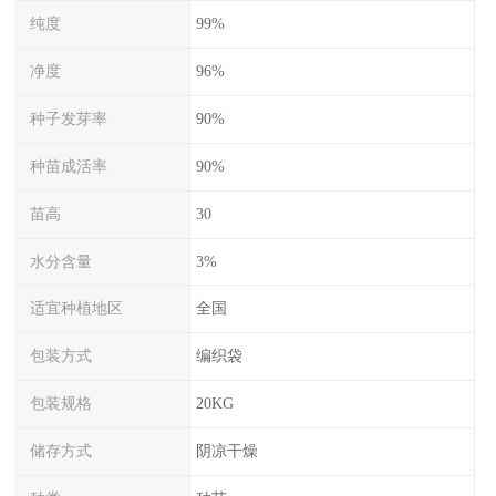
纯度
99%
净度
96%
种子发芽率
90%
种苗成活率
90%
苗高
30
水分含量
3%
适宜种植地区
全国
包装方式
编织袋
包装规格
20KG
储存方式
阴凉干燥