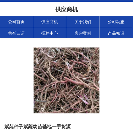
供应商机
公司首页
供应商机
关于我们
公司动态
荣誉认证
招聘中心
客户案例
产品知识
紫苑种子紫菀幼苗基地一手货源