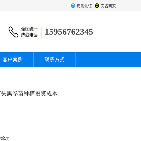
资质认证
实名商家
15956762345
客户案例
联系方式
芽头黑参苗种植投资成本
00公斤