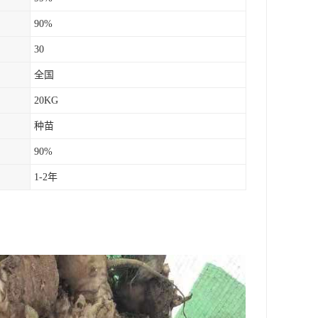
90%
30
全国
20KG
种苗
90%
1-2年