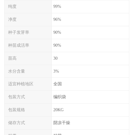
纯度
99%
净度
96%
种子发芽率
90%
种苗成活率
90%
苗高
30
水分含量
3%
适宜种植地区
全国
包装方式
编织袋
包装规格
20KG
储存方式
阴凉干燥