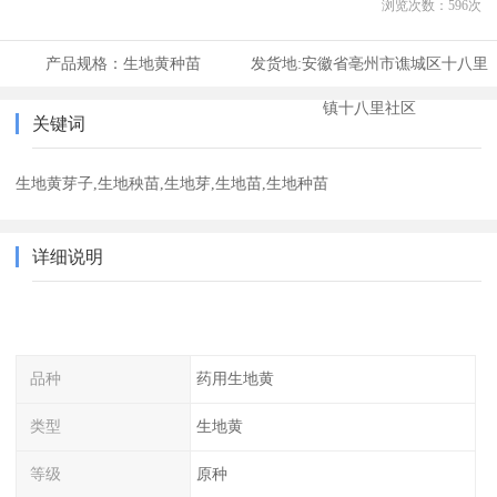
浏览次数：
596
次
产品规格：
生地黄种苗
发货地:
安徽省亳州市谯城区十八里
镇十八里社区
关键词
生地黄芽子,生地秧苗,生地芽,生地苗,生地种苗
详细说明
品种
药用生地黄
类型
生地黄
等级
原种