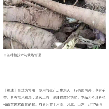
白芷种植技术与栽培管理
【概述】白芷为常用，使用与生产历史悠久，行销国内外，享有盛
誉。具有散风祛湿，通窍止痛，消肿排脓的功能。本品为伞形科植
物白芷或杭白芷的根。前者分布于河南、河北、山东、辽宁等地；