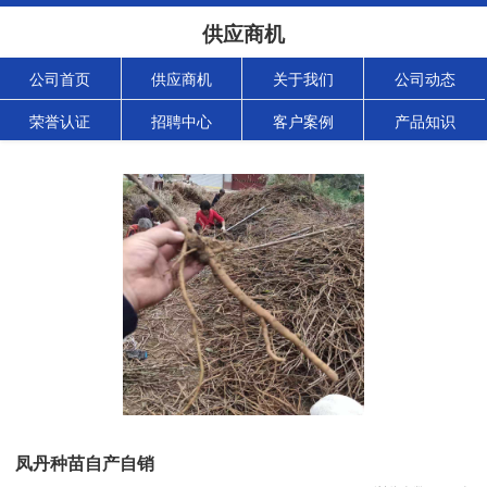
供应商机
公司首页
供应商机
关于我们
公司动态
荣誉认证
招聘中心
客户案例
产品知识
凤丹种苗自产自销