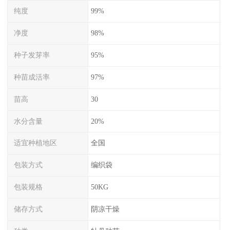
纯度
99%
净度
98%
种子发芽率
95%
种苗成活率
97%
苗高
30
水分含量
20%
适宜种植地区
全国
包装方式
编织袋
包装规格
50KG
储存方式
阴凉干燥