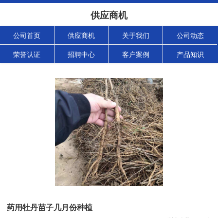
供应商机
公司首页
供应商机
关于我们
公司动态
荣誉认证
招聘中心
客户案例
产品知识
药用牡丹苗子几月份种植