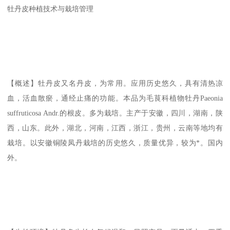
牡丹皮种植技术与栽培管理
【概述】牡丹皮又名丹皮，为常用。应用历史悠久，具有清热凉
血，活血散瘀，通经止痛的功能。本品为毛茛科植物牡丹Paeonia
suffruticosa Andr.的根皮。多为栽培。主产于安徽，四川，湖南，陕
西，山东。此外，湖北，河南，江西，浙江，贵州，云南等地均有
栽培。以安徽铜陵凤丹栽培的历史悠久，质量优异，较为*。国内
外。