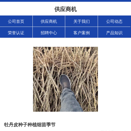
供应商机
公司首页
供应商机
关于我们
公司动态
荣誉认证
招聘中心
客户案例
产品知识
牡丹皮种子种植细苗季节