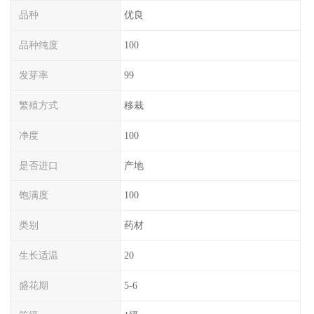
品种
优良
品种纯度
100
发芽率
99
繁殖方式
移栽
净度
100
是否进口
产地
饱满度
100
类别
药材
生长适温
20
盛花期
5-6