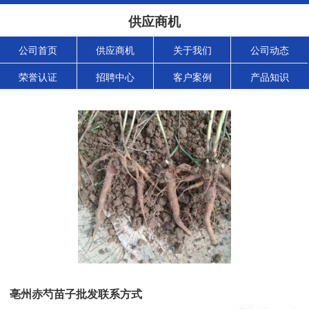
供应商机
公司首页
供应商机
关于我们
公司动态
荣誉认证
招聘中心
客户案例
产品知识
亳州赤芍苗子批发联系方式