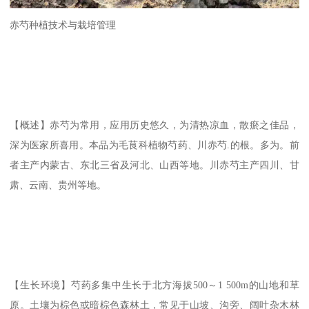
赤芍种植技术与栽培管理
【概述】赤芍为常用，应用历史悠久，为清热凉血，散瘀之佳品，
深为医家所喜用。本品为毛茛科植物芍药、川赤芍.的根。多为。前
者主产内蒙古、东北三省及河北、山西等地。川赤芍主产四川、甘
肃、云南、贵州等地。
【生长环境】芍药多集中生长于北方海拔500～1 500m的山地和草
原。土壤为棕色或暗棕色森林土，常见于山坡、沟旁、阔叶杂木林