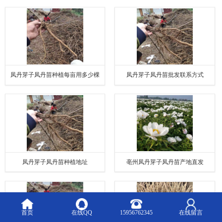
凤丹芽子凤丹苗种植每亩用多少棵
凤丹芽子凤丹苗批发联系方式
凤丹芽子凤丹苗种植地址
亳州凤丹芽子凤丹苗产地直发
首页
在线QQ
15956762345
在线留言